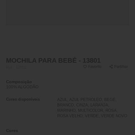
MOCHILA PARA BEBÉ - 13801
Favorito
Partilhar
Ref.:
13801
Composição
100% ALGODÃO
Cores disponíveis
AZUL, AZUL PETROLEO, BEGE,
BRANCO, CINZA, LARANJA,
MARINHO, MULTICOLOR, ROSA,
ROSA VELHO, VERDE, VERDE NOVO
Cores