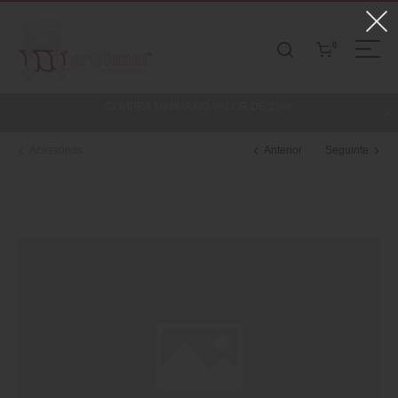
0
COMPRA MINIMA NO VALOR DE 250€
Acessórios
Anterior
Seguinte