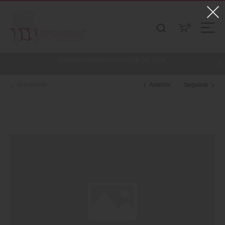
0
COMPRA MINIMA NO VALOR DE 250€
Acessórios
Anterior
Seguinte