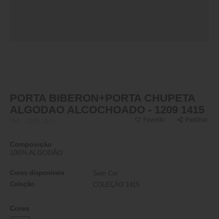
PORTA BIBERON+PORTA CHUPETA
ALGODAO ALCOCHOADO - 1209 1415
Favorito
Partilhar
Ref.:
1209 1415
Composição
100% ALGODÃO
Cores disponíveis
Sem Cor
Coleção
COLEÇÃO 1415
Cores