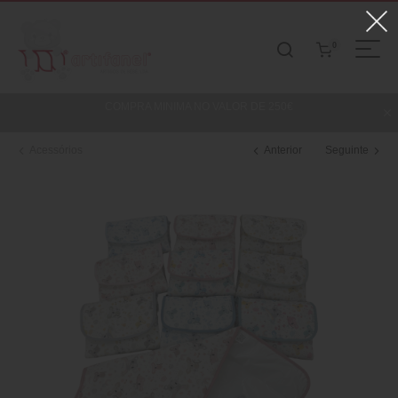
0
COMPRA MINIMA NO VALOR DE 250€
Acessórios
Anterior
Seguinte