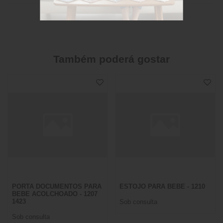
Também poderá gostar
PORTA DOCUMENTOS PARA
ESTOJO PARA BEBE - 1210
BEBE ACOLCHOADO - 1207
1423
Sob consulta
Sob consulta