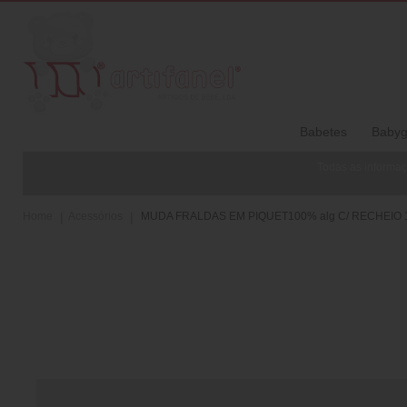
Babetes
Babyg
Todas as informaç
Home
Acessórios
MUDA FRALDAS EM PIQUET100% alg C/ RECHEIO 1