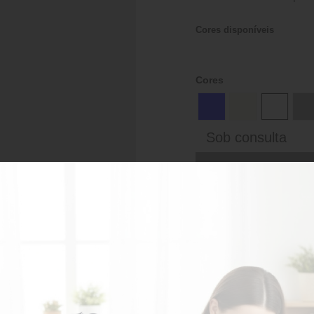
Cores disponíveis
Cores
Sob consulta
AD