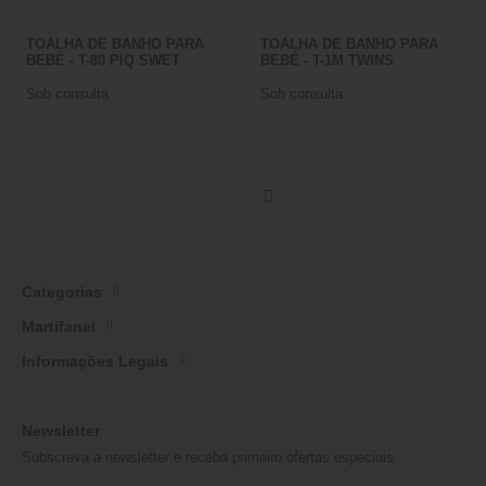
TOALHA DE BANHO PARA
TOALHA DE BANHO PARA
BEBÉ - T-80 PIQ SWET
BEBÉ - T-1M TWINS
Sob consulta
Sob consulta
Categorias
Martifanel
Informações Legais
Newsletter
Subscreva a newsletter e receba primeiro ofertas especiais