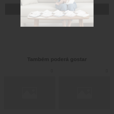
ADICIONAR AO CARRINHO (FAÇA LOGIN)
Stock disponível
Também poderá gostar