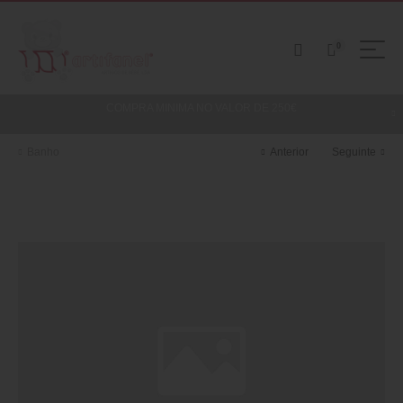
0
COMPRA MINIMA NO VALOR DE 250€
Banho
Anterior
Seguinte