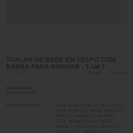
TOALHA DE BEBE EM FELPO COM
BARRA PARA BORDAR - T-1M T
Favorito
Partilhar
Ref.:
T-1M T
Composição
100% ALGODÃO
Cores disponíveis
AZUL, AZUL COBALTO, AZUL FORTE,
AZUL PETROLEO, BEGE, BRANCO,
BRANCO / AMARELO, BRANCO /
AZUL, BRANCO / AZUL FORTE,
BRANCO / AZUL NOVO, BRANCO /
AZUL PETRO, BRANCO / BEGE,