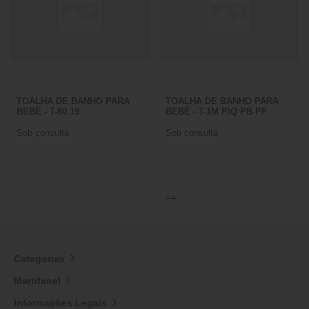
TOALHA DE BANHO PARA
TOALHA DE BANHO PARA
BEBÉ - T-80 19
BEBÉ - T-1M PIQ PB PF
Sob consulta
Sob consulta
Categorias
Martifanel
Informações Legais