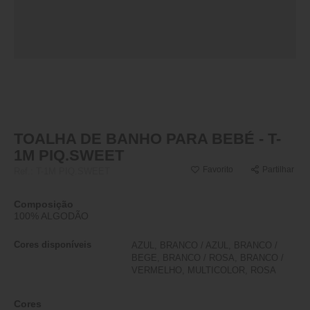
TOALHA DE BANHO PARA BEBÉ - T-
1M PIQ.SWEET
Favorito
Partilhar
Ref.:
T-1M PIQ.SWEET
Composição
100% ALGODÃO
Cores disponíveis
AZUL, BRANCO / AZUL, BRANCO /
BEGE, BRANCO / ROSA, BRANCO /
VERMELHO, MULTICOLOR, ROSA
Cores