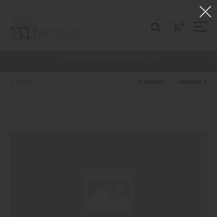
0
COMPRA MINIMA NO VALOR DE 250€
Banho
Anterior
Seguinte