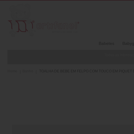
Babetes
Babyg
Todas as informaç
Home
Banho
TOALHA DE BEBE EM FELPO COM TOUCO EM PIQUET DI