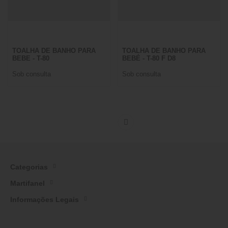
TOALHA DE BANHO PARA
TOALHA DE BANHO PARA
BEBE - T-80
BEBÉ - T-80 F D8
Sob consulta
Sob consulta
Categorias
Martifanel
Informações Legais