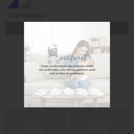
Sob consulta
ADICIONAR AO CARRINHO (FAÇA LOGIN)
Stock disponível
Também poderá gostar