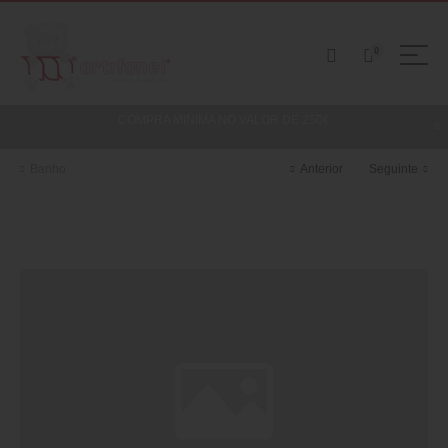
0
COMPRA MINIMA NO VALOR DE 250€
Banho
Anterior
Seguinte