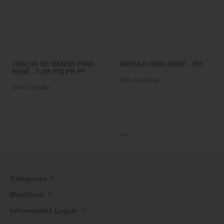
TOALHA DE BANHO PARA
ARRULO PARA BEBÉ - 208
BEBÉ - T-1M PIQ PB PF
Sob consulta
Sob consulta
Categorias
Martifanel
Informações Legais