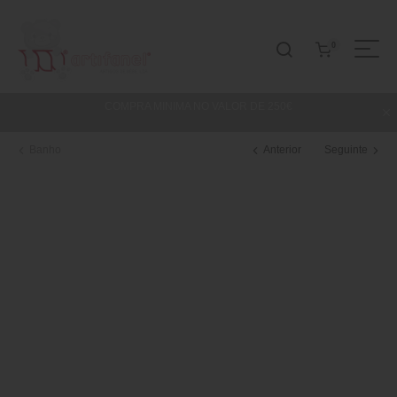
0
COMPRA MINIMA NO VALOR DE 250€
Banho
Anterior
Seguinte