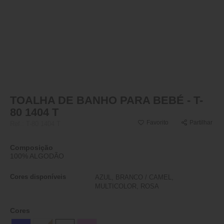
TOALHA DE BANHO PARA BEBÉ - T-
80 1404 T
Favorito
Partilhar
Ref.:
T-80 1404 T
Composição
100% ALGODÃO
Cores disponíveis
AZUL, BRANCO / CAMEL,
MULTICOLOR, ROSA
Cores