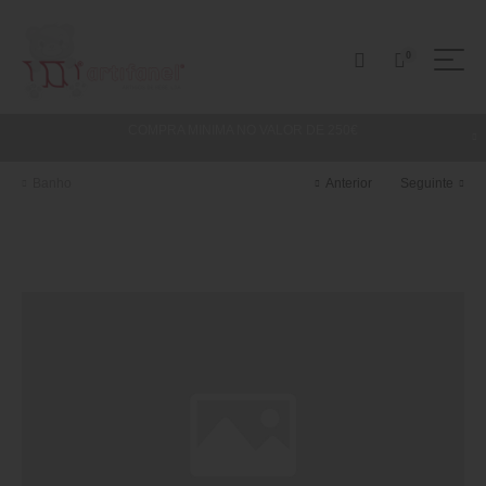
0
COMPRA MINIMA NO VALOR DE 250€
Banho
Anterior
Seguinte