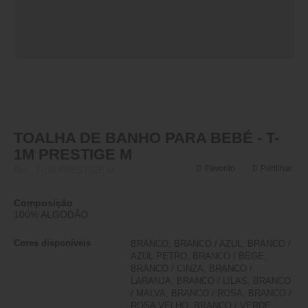
TOALHA DE BANHO PARA BEBÉ - T-
1M PRESTIGE M
Favorito
Partilhar
Ref.:
T-1M PRESTIGE M
Composição
100% ALGODÃO
Cores disponíveis
BRANCO, BRANCO / AZUL, BRANCO /
AZUL PETRO, BRANCO / BEGE,
BRANCO / CINZA, BRANCO /
LARANJA, BRANCO / LILAS, BRANCO
/ MALVA, BRANCO / ROSA, BRANCO /
ROSA VELHO, BRANCO / VERDE