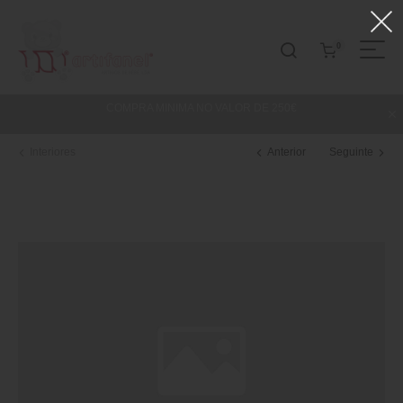
0
COMPRA MINIMA NO VALOR DE 250€
Interiores
Anterior
Seguinte