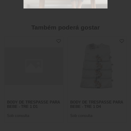
Também poderá gostar
BODY DE TRESPASSE PARA
BODY DE TRESPASSE PARA
BEBE - TRE 1 D1
BEBE - TRE 1 D4
Sob consulta
Sob consulta