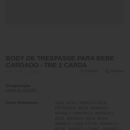
BODY DE TRESPASSE PARA BEBE
CARDADO - TRE 1 CARDA
Favorito
Partilhar
Ref.:
TRE 1 CARDA
Composição
100% ALGODÃO
Cores disponíveis
AZUL, AZUL COBALTO, AZUL
PETROLEO, BEGE, BRANCO,
BRANCO / AMARELO, BRANCO /
AZUL, BRANCO / AZUL NOVO,
BRANCO / AZUL PETRO, BRANCO /
BEGE, BRANCO / CAMEL, BRANCO /