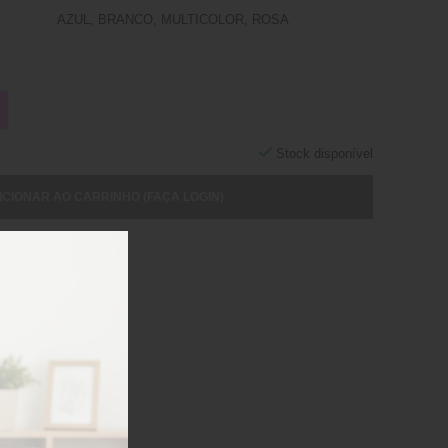
AZUL, BRANCO, MULTICOLOR, ROSA
Stock disponível
ICIONAR AO CARRINHO (FAÇA LOGIN)