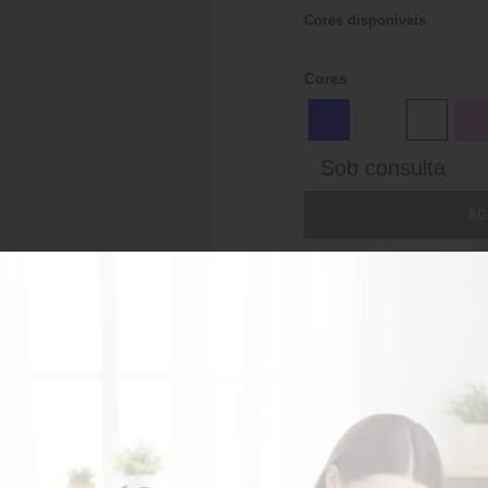
Cores disponíveis
Cores
Sob consulta
AD