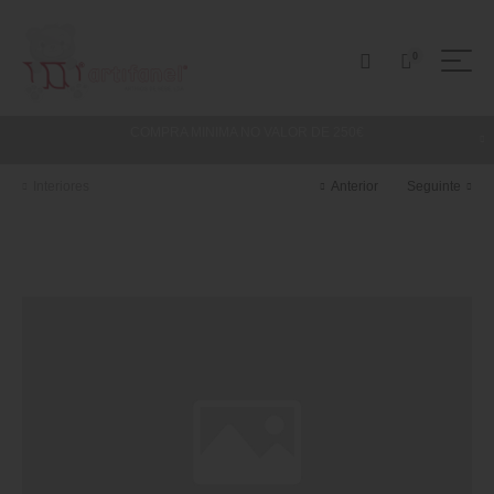
0
COMPRA MINIMA NO VALOR DE 250€
Interiores
Anterior
Seguinte