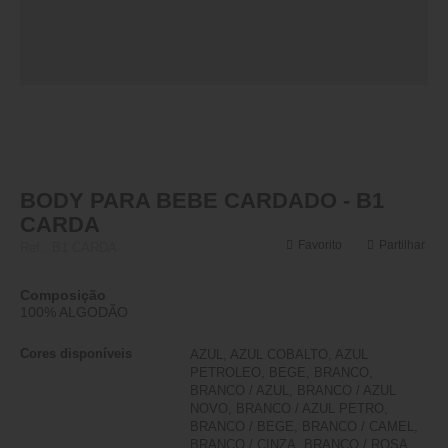
BODY PARA BEBE CARDADO - B1
CARDA
Favorito
Partilhar
Ref.:
B1 CARDA
Composição
100% ALGODÃO
Cores disponíveis
AZUL, AZUL COBALTO, AZUL
PETROLEO, BEGE, BRANCO,
BRANCO / AZUL, BRANCO / AZUL
NOVO, BRANCO / AZUL PETRO,
BRANCO / BEGE, BRANCO / CAMEL,
BRANCO / CINZA, BRANCO / ROSA,