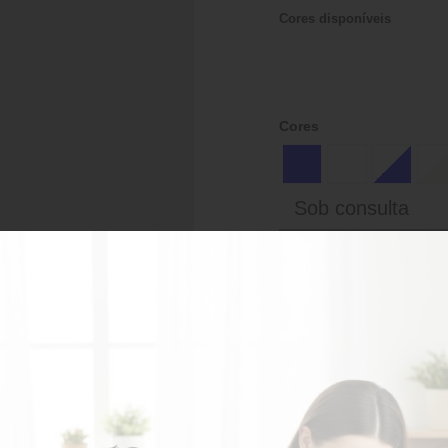
Cores disponíveis
Cores
Sob consulta
AD