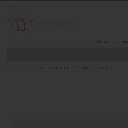
Babetes
Babyg
Todas as informaç
Home
Banho
ARRULO PARA BEBÉ - 208 1410 PIQ BORD