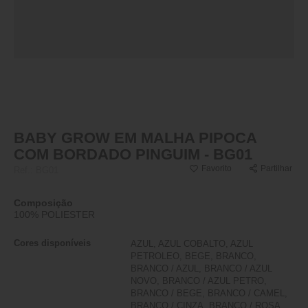
BABY GROW EM MALHA PIPOCA
COM BORDADO PINGUIM - BG01
Favorito
Partilhar
Ref.:
BG01
Composição
100% POLIESTER
Cores disponíveis
AZUL, AZUL COBALTO, AZUL
PETROLEO, BEGE, BRANCO,
BRANCO / AZUL, BRANCO / AZUL
NOVO, BRANCO / AZUL PETRO,
BRANCO / BEGE, BRANCO / CAMEL,
BRANCO / CINZA, BRANCO / ROSA,