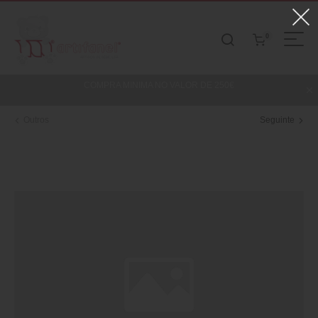
0
COMPRA MINIMA NO VALOR DE 250€
Outros
Seguinte