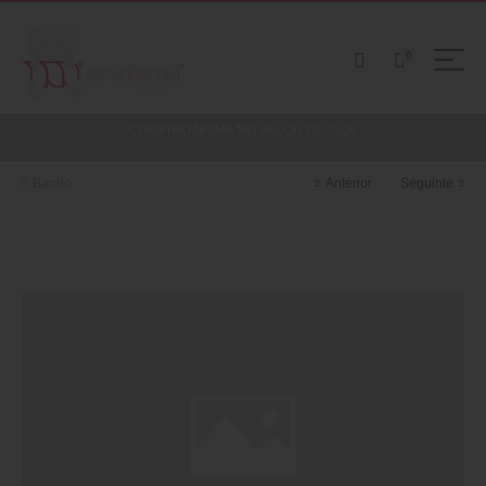
0
COMPRA MINIMA NO VALOR DE 250€
Banho
Anterior
Seguinte