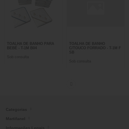
TOALHA DE BANHO PARA
TOALHA DE BANHO
BEBÉ - T-1M B04
C/TOUCO FORRADO - T-1M F
SB
Sob consulta
Sob consulta
Categorias
Martifanel
Informações Legais