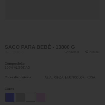
SACO PARA BEBÉ - 13800 G
Favorito
Partilhar
Ref.:
13800 G
Composição
100% ALGODÃO
Cores disponíveis
AZUL, CINZA, MULTICOLOR, ROSA
Cores