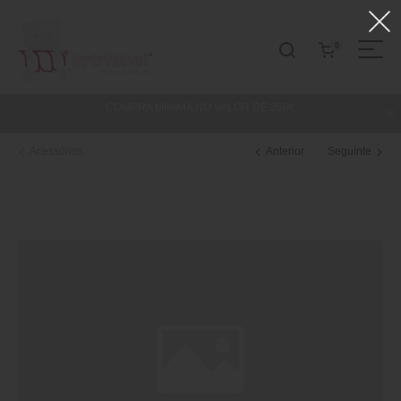
0
COMPRA MINIMA NO VALOR DE 250€
Acessórios
Anterior
Seguinte