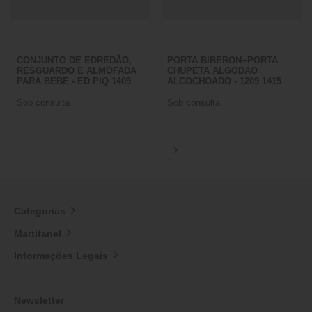
CONJUNTO DE EDREDÃO,
PORTA BIBERON+PORTA
RESGUARDO E ALMOFADA
CHUPETA ALGODAO
PARA BEBE - ED PIQ 1409
ALCOCHOADO - 1209 1415
Sob consulta
Sob consulta
Categorias
Martifanel
Informações Legais
Newsletter