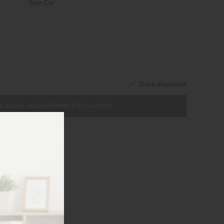
Sem Cor
Stock disponível
ICIONAR AO CARRINHO (FAÇA LOGIN)