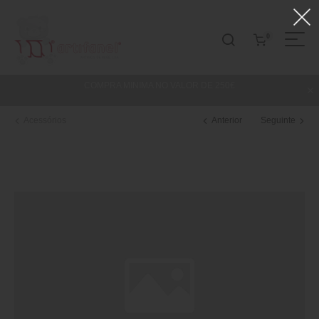
0
COMPRA MINIMA NO VALOR DE 250€
Acessórios
Anterior
Seguinte