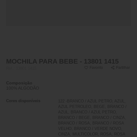
MOCHILA PARA BEBE - 13801 1415
Favorito
Partilhar
Ref.:
13801 1415
Composição
100% ALGODÃO
Cores disponíveis
122 -BRANCO / AZUL PETRO, AZUL,
AZUL PETROLEO, BEGE, BRANCO /
AZUL, BRANCO / AZUL PETRO,
BRANCO / BEGE, BRANCO / CINZA,
BRANCO / ROSA, BRANCO / ROSA
VELHO, BRANCO / VERDE NOVO,
CINZA, MULTICOLOR, ROSA, ROSA