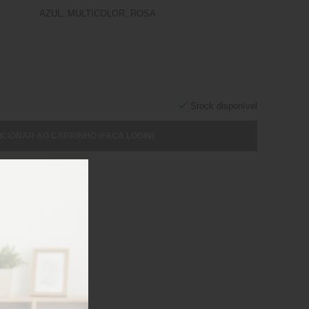
AZUL, MULTICOLOR, ROSA
Stock disponível
ICIONAR AO CARRINHO (FAÇA LOGIN)