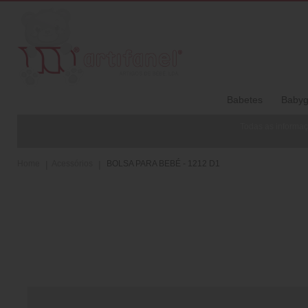
Babetes
Babyg
Todas as informaç
Home
Acessórios
BOLSA PARA BEBÉ - 1212 D1