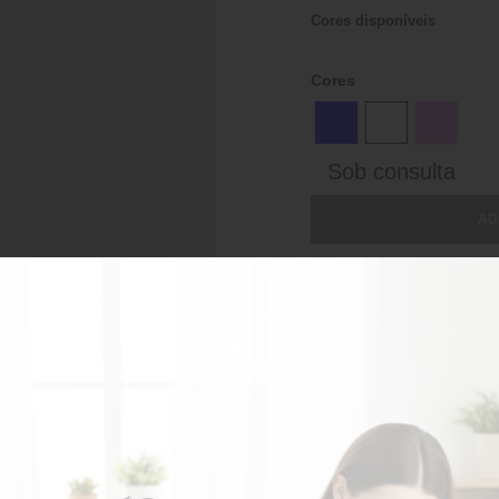
Cores disponíveis
Cores
Sob consulta
AD