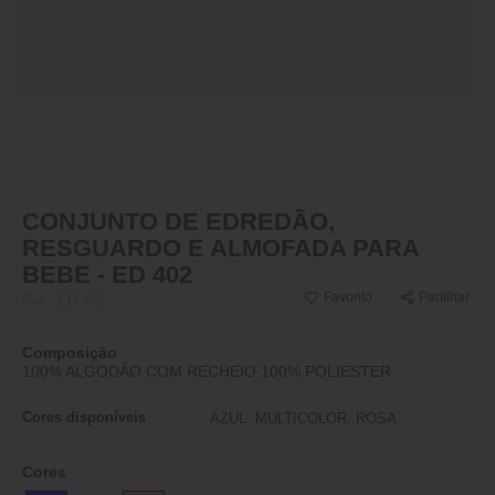
CONJUNTO DE EDREDÃO,
RESGUARDO E ALMOFADA PARA
BEBE - ED 402
Favorito
Partilhar
Ref.:
ED 402
Composição
100% ALGODÃO COM RECHEIO 100% POLIESTER
Cores disponíveis
AZUL, MULTICOLOR, ROSA
Cores