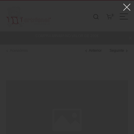
0
COMPRA MINIMA NO VALOR DE 250€
Acessórios
Anterior
Seguinte