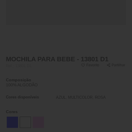
MOCHILA PARA BEBE - 13801 D1
Favorito
Partilhar
Ref.:
13801 D1
Composição
100% ALGODÃO
Cores disponíveis
AZUL, MULTICOLOR, ROSA
Cores