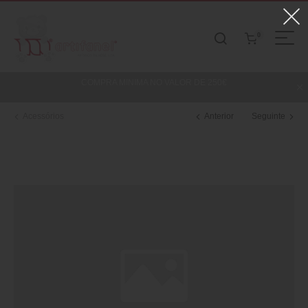
0
COMPRA MINIMA NO VALOR DE 250€
Acessórios
Anterior
Seguinte