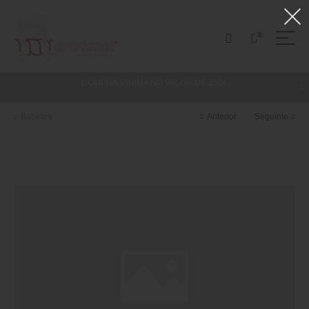
0
COMPRA MINIMA NO VALOR DE 250€
Babetes
Anterior
Seguinte