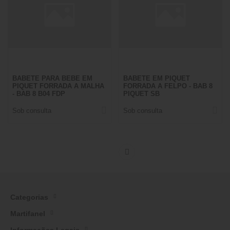
BABETE PARA BEBE EM
BABETE EM PIQUET
PIQUET FORRADA A MALHA
FORRADA A FELPO - BAB 8
- BAB 8 B04 FDP
PIQUET SB
Sob consulta
Sob consulta
Categorias
Martifanel