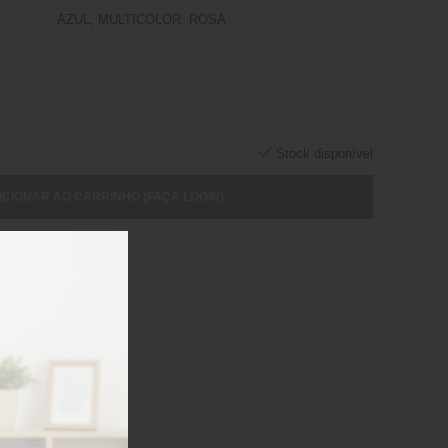
AZUL, MULTICOLOR, ROSA
Stock disponível
ICIONAR AO CARRINHO (FAÇA LOGIN)