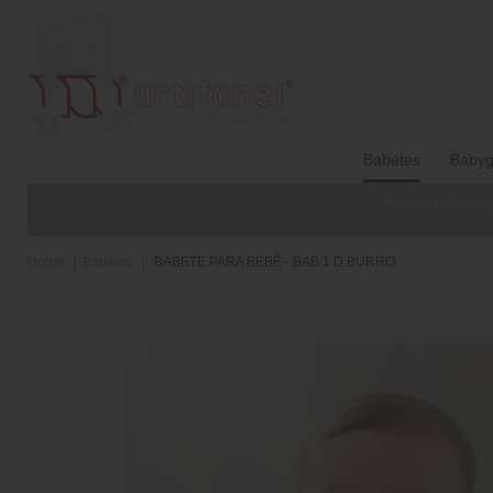
Babetes
Babyg
Todas as informaç
Home
Babetes
BABETE PARA BEBÉ - BAB 1 D BURRO