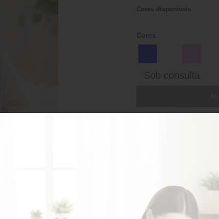
Cores disponíveis
Cores
Sob consulta
AD