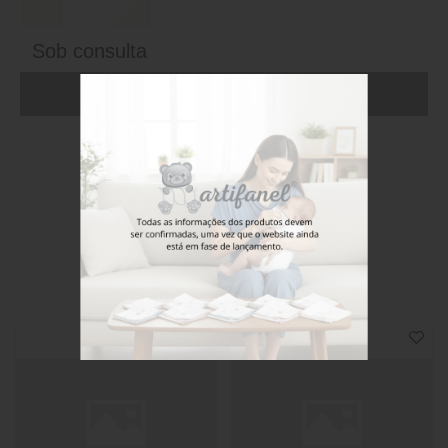
Sob consulta
ADICIONAR AO CARRINHO (FAÇA LOGIN)
Stock disponível
Também poderá gostar