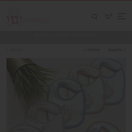
0
COMPRA MINIMA NO VALOR DE 250€
Babetes
Anterior
Seguinte