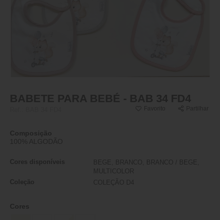
BABETE PARA BEBÉ - BAB 34 FD4
Favorito
Partilhar
Ref.:
BAB 34 FD4
Composição
100% ALGODÃO
Cores disponíveis
BEGE, BRANCO, BRANCO / BEGE,
MULTICOLOR
Coleção
COLEÇÃO D4
Cores