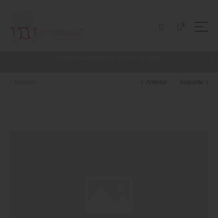
0
COMPRA MINIMA NO VALOR DE 250€
Babetes
Anterior
Seguinte