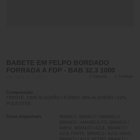
BABETE EM FELPO BORDADO
FORRADA A FDP - BAB 32.3 1000
Favorito
Partilhar
Ref.:
BAB 32.3 1000
Composição
FRENTE: 100% ALGODÃO | FORRO: 38% ALGODÃO / 62%
POLIESTER
Cores disponíveis
BRANCO, BRANCO / AMARELO,
BRANCO / AMARELO FO, BRANCO /
AREIA, BRANCO / AZUL, BRANCO /
AZUL FORTE, BRANCO / AZUL NOVO,
BRANCO / AZUL PETRO, BRANCO /