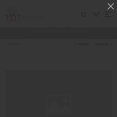
0
COMPRA MINIMA NO VALOR DE 250€
Babetes
Anterior
Seguinte