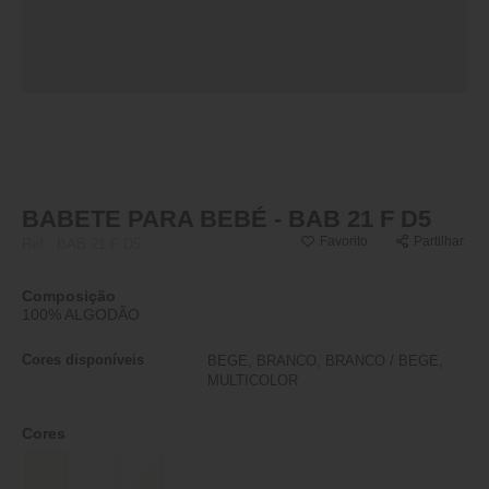
BABETE PARA BEBÉ - BAB 21 F D5
Favorito
Partilhar
Ref.:
BAB 21 F D5
Composição
100% ALGODÃO
Cores disponíveis
BEGE, BRANCO, BRANCO / BEGE,
MULTICOLOR
Cores