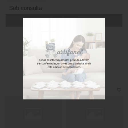
Sob consulta
ADICIONAR AO CARRINHO (FAÇA LOGIN)
Stock disponível
Também poderá gostar