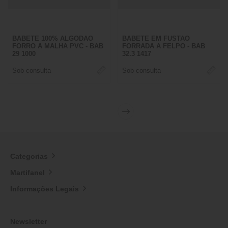
BABETE 100% ALGODAO
BABETE EM FUSTAO
FORRO A MALHA PVC - BAB
FORRADA A FELPO - BAB
29 1000
32.3 1417
Sob consulta
Sob consulta
Categorias
Martifanel
Informações Legais
Newsletter