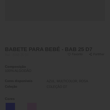
BABETE PARA BEBÉ - BAB 25 D7
Favorito
Partilhar
Ref.:
BAB 25 D7
Composição
100% ALGODÃO
Cores disponíveis
AZUL, MULTICOLOR, ROSA
Coleção
COLEÇÃO D7
Cores