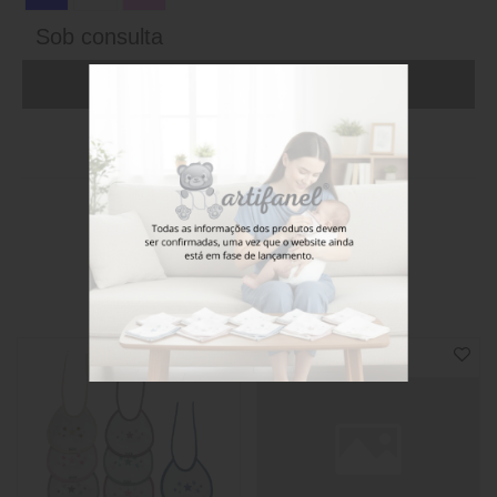
Sob consulta
ADICIONAR AO CARRINHO (FAÇA LOGIN)
Stock disponível
Também poderá gostar