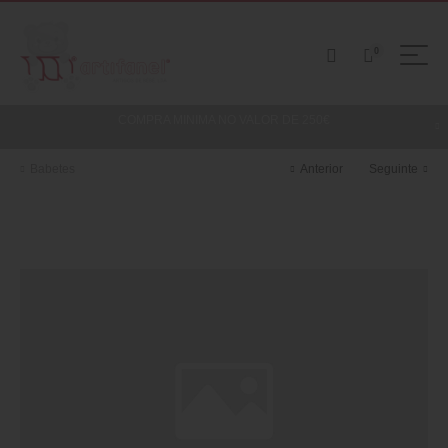
0
COMPRA MINIMA NO VALOR DE 250€
Babetes
Anterior
Seguinte