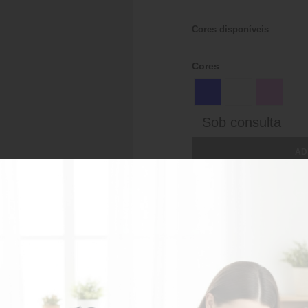
Cores disponíveis
Cores
Sob consulta
AD