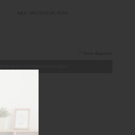
AZUL, MULTICOLOR, ROSA
Stock disponível
ICIONAR AO CARRINHO (FAÇA LOGIN)