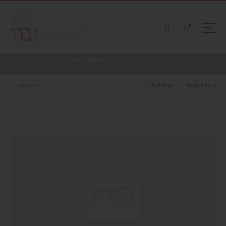
0
COMPRA MINIMA NO VALOR DE 250€
Babetes
Anterior
Seguinte