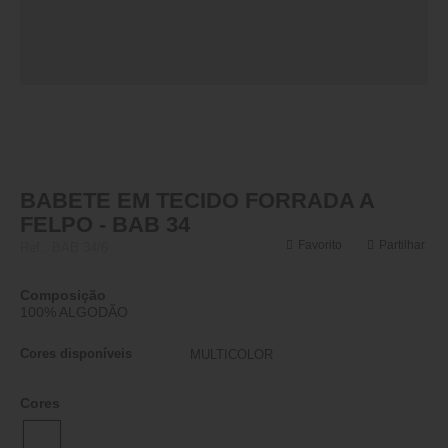
BABETE EM TECIDO FORRADA A
FELPO - BAB 34
Favorito
Partilhar
Ref.:
BAB 34/6
Composição
100% ALGODÃO
Cores disponíveis
MULTICOLOR
Cores