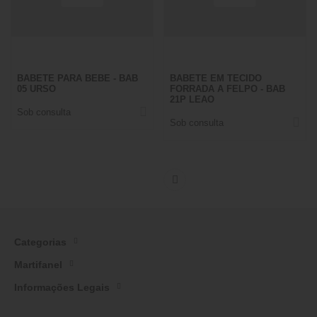
BABETE PARA BEBE - BAB
BABETE EM TECIDO
05 URSO
FORRADA A FELPO - BAB
21P LEAO
Sob consulta
Sob consulta
Categorias
Martifanel
Informações Legais