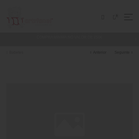
0
COMPRA MINIMA NO VALOR DE 250€
Babetes
Anterior
Seguinte