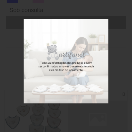
Sob consulta
ADICIONAR AO CARRINHO (FAÇA LOGIN)
Stock disponível
Também poderá gostar