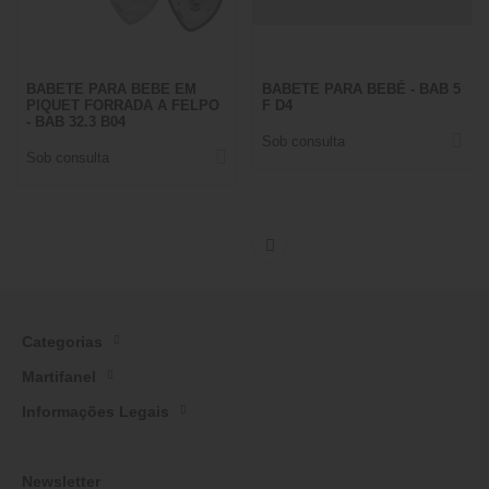
BABETE PARA BEBE EM
BABETE PARA BEBÉ - BAB 5
PIQUET FORRADA A FELPO
F D4
- BAB 32.3 B04
Sob consulta
Sob consulta
Categorias
Martifanel
Informações Legais
Newsletter