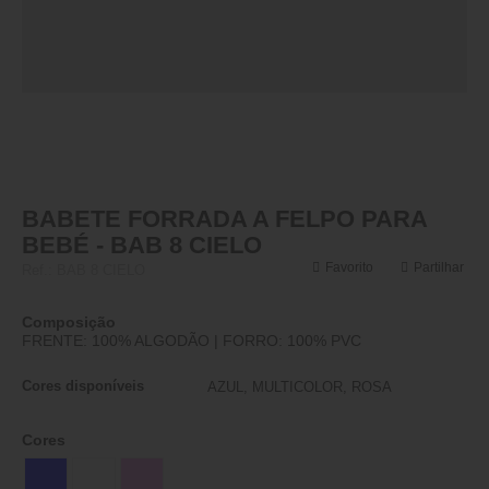
BABETE FORRADA A FELPO PARA
BEBÉ - BAB 8 CIELO
Favorito
Partilhar
Ref.:
BAB 8 CIELO
Composição
FRENTE: 100% ALGODÃO | FORRO: 100% PVC
Cores disponíveis
AZUL, MULTICOLOR, ROSA
Cores