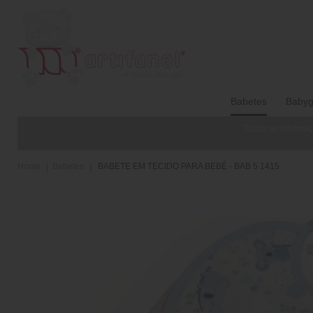
Babetes
Babyg
Todas as informaç
Home
Babetes
BABETE EM TECIDO PARA BEBÉ - BAB 5 1415