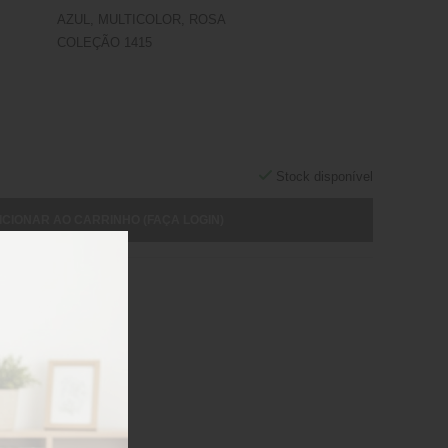
AZUL, MULTICOLOR, ROSA
COLEÇÃO 1415
Stock disponível
ICIONAR AO CARRINHO (FAÇA LOGIN)