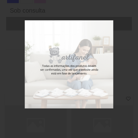
Sob consulta
ADICIONAR AO CARRINHO (FAÇA LOGIN)
Stock disponível
Também poderá gostar