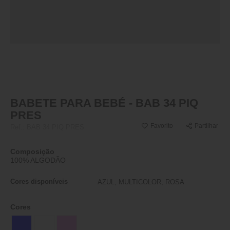
BABETE PARA BEBÉ - BAB 34 PIQ
PRES
Favorito
Partilhar
Ref.:
BAB 34 PIQ PRES
Composição
100% ALGODÃO
Cores disponíveis
AZUL, MULTICOLOR, ROSA
Cores