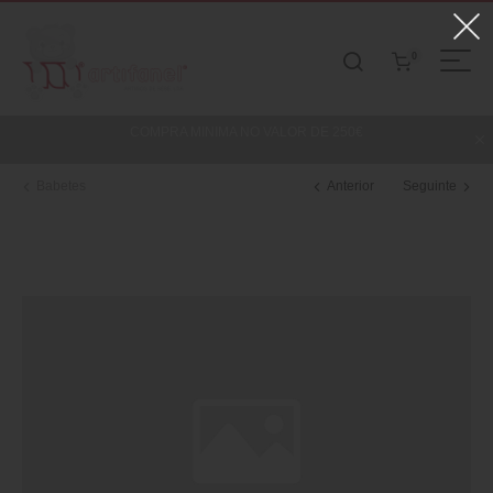
0
COMPRA MINIMA NO VALOR DE 250€
Babetes
Anterior
Seguinte