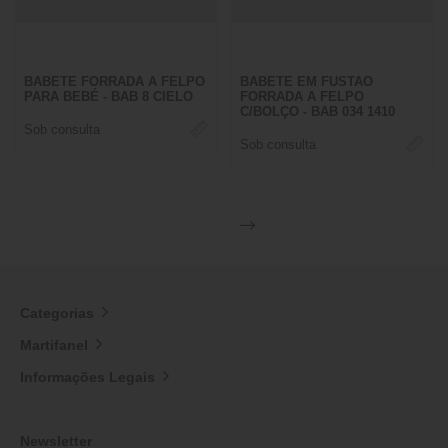
BABETE FORRADA A FELPO
BABETE EM FUSTAO
PARA BEBÉ - BAB 8 CIELO
FORRADA A FELPO
C/BOLÇO - BAB 034 1410
Sob consulta
Sob consulta
Categorias
Martifanel
Informações Legais
Newsletter