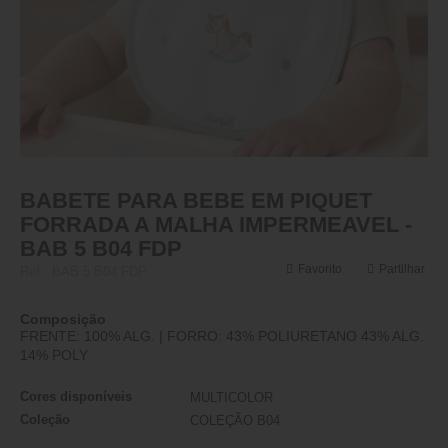
BABETE PARA BEBE EM PIQUET
FORRADA A MALHA IMPERMEAVEL -
BAB 5 B04 FDP
Favorito
Partilhar
Ref.:
BAB 5 B04 FDP
Composição
FRENTE: 100% ALG. | FORRO: 43% POLIURETANO 43% ALG.
14% POLY
Cores disponíveis
MULTICOLOR
Coleção
COLEÇÃO B04