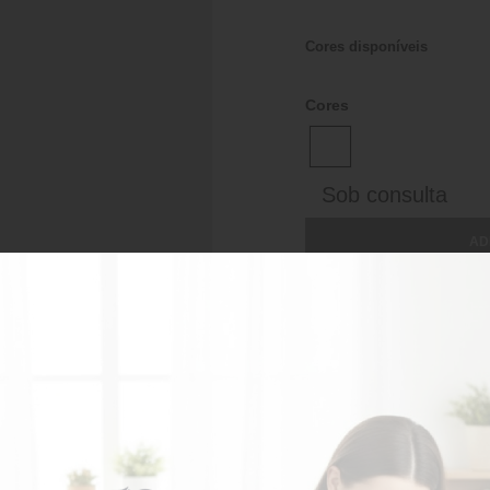
Cores disponíveis
Cores
Sob consulta
AD