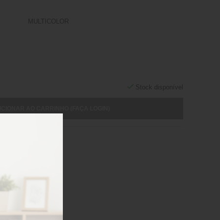
MULTICOLOR
Stock disponível
ICIONAR AO CARRINHO (FAÇA LOGIN)