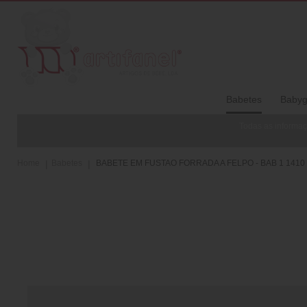
Babetes
Babyg
Todas as informaç
Home
Babetes
BABETE EM FUSTAO FORRADA A FELPO - BAB 1 1410