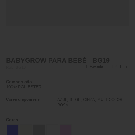
BABYGROW PARA BEBÉ - BG19
Favorito
Partilhar
Ref.:
BG19
Composição
100% POLIESTER
Cores disponíveis
AZUL, BEGE, CINZA, MULTICOLOR,
ROSA
Cores