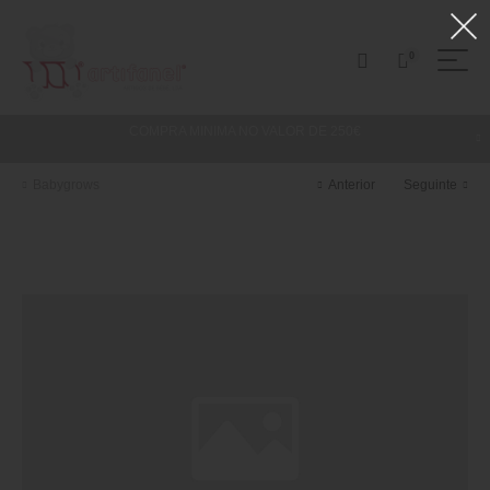
0
COMPRA MINIMA NO VALOR DE 250€
Babygrows
Anterior
Seguinte