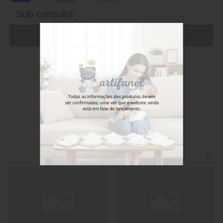
Sob consulta
ADICIONAR AO CARRINHO (FAÇA LOGIN)
Stock disponível
Também poderá gostar