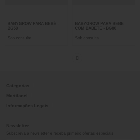
BABYGROW PARA BEBÉ -
BABYGROW PARA BEBE
BG58
COM BABETE - BG80
Sob consulta
Sob consulta
Categorias
Martifanel
Informações Legais
Newsletter
Subscreva a newsletter e receba primeiro ofertas especiais