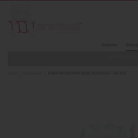
Babetes
Babyg
Todas as informaç
Home
Babygrows
BABYGROW PARA BEBE BORDADO - BG B02