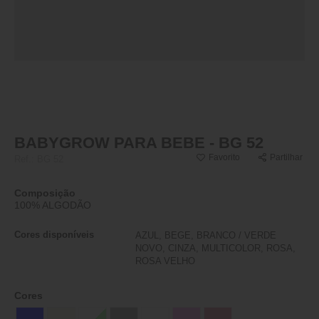
BABYGROW PARA BEBE - BG 52
Favorito
Partilhar
Ref.:
BG 52
Composição
100% ALGODÃO
Cores disponíveis
AZUL, BEGE, BRANCO / VERDE
NOVO, CINZA, MULTICOLOR, ROSA,
ROSA VELHO
Cores