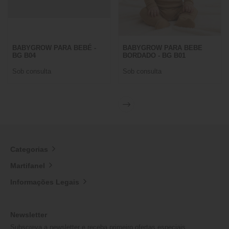
BABYGROW PARA BEBÉ -
BABYGROW PARA BEBE
BG B04
BORDADO - BG B01
Sob consulta
Sob consulta
Categorias
Martifanel
Informações Legais
Newsletter
Subscreva a newsletter e receba primeiro ofertas especiais