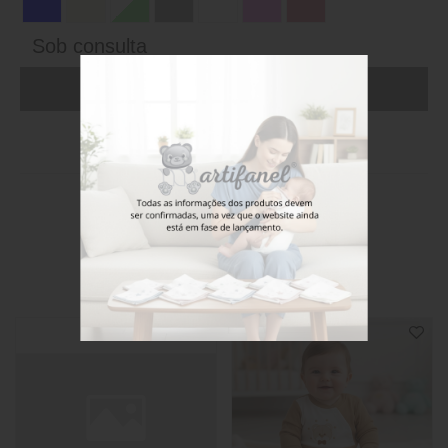
Sob consulta
ADICIONAR AO CARRINHO (FAÇA LOGIN)
Stock disponível
Também poderá gostar