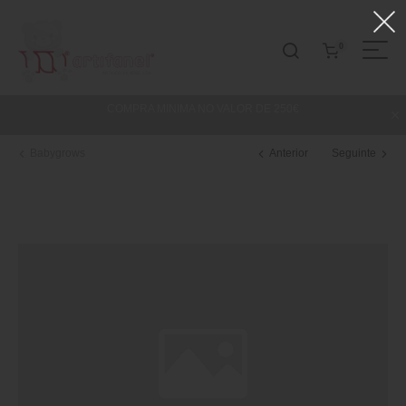
0
COMPRA MINIMA NO VALOR DE 250€
Babygrows
Anterior
Seguinte