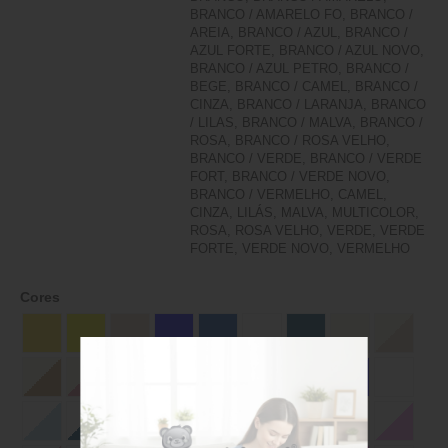
BRANCO / AMARELO FO, BRANCO /
AREIA, BRANCO / AZUL, BRANCO /
AZUL FORTE, BRANCO / AZUL NOVO,
BRANCO / AZUL PETRO, BRANCO /
BEGE, BRANCO / CAMEL, BRANCO /
CINZA, BRANCO / LARANJA, BRANCO
/ LILAS, BRANCO / MALVA, BRANCO /
ROSA, BRANCO / ROSA VELHO,
BRANCO / VERDE, BRANCO / VERDE
FORT, BRANCO / VERDE NOVO,
BRANCO / VERMELHO, CAMEL,
CINZA, LILÁS, MALVA, MULTICOLOR,
ROSA, ROSA VELHO, VERDE, VERDE
FORTE, VERDE NOVO, VERMELHO
Cores