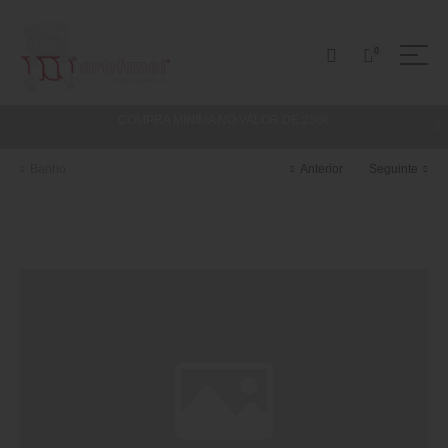
0
COMPRA MINIMA NO VALOR DE 250€
Banho
Anterior
Seguinte