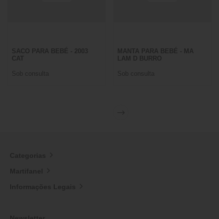
SACO PARA BEBÉ - 2003
MANTA PARA BEBÉ - MA
CAT
LAM D BURRO
Sob consulta
Sob consulta
Categorias
Martifanel
Informações Legais
Newsletter