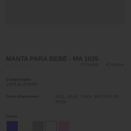
MANTA PARA BEBÉ - MA 1025
Favorito
Partilhar
Ref.:
MA 1025
Composição
100% ALGODAO
Cores disponíveis
AZUL, BEGE, CINZA, MULTICOLOR,
ROSA
Cores