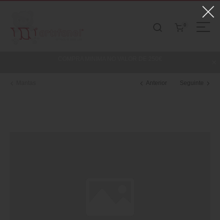
0
COMPRA MINIMA NO VALOR DE 250€
Mantas
Anterior
Seguinte