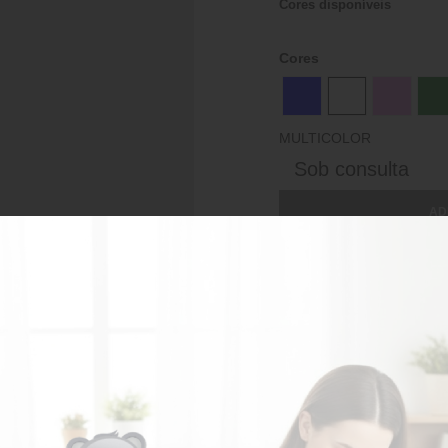
Cores disponíveis
Cores
MULTICOLOR
Sob consulta
AD