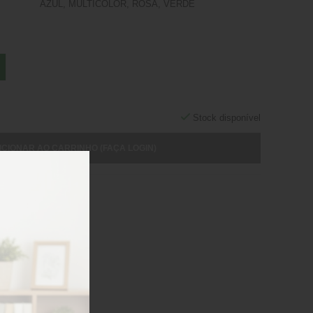
AZUL, MULTICOLOR, ROSA, VERDE
Stock disponível
ICIONAR AO CARRINHO (FAÇA LOGIN)