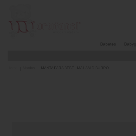
Babetes
Babyg
Home
Mantas
MANTA PARA BEBÉ - MA LAM D BURRO