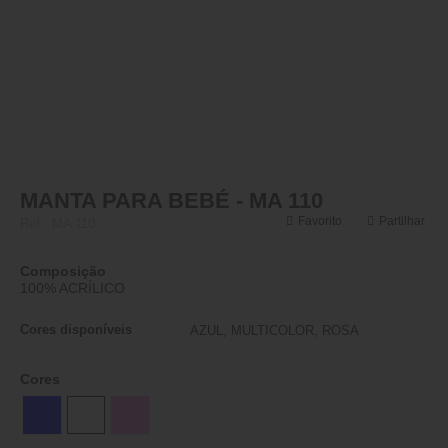
MANTA PARA BEBÉ - MA 110
Favorito
Partilhar
Ref.:
MA 110
Composição
100% ACRÍLICO
Cores disponíveis
AZUL, MULTICOLOR, ROSA
Cores