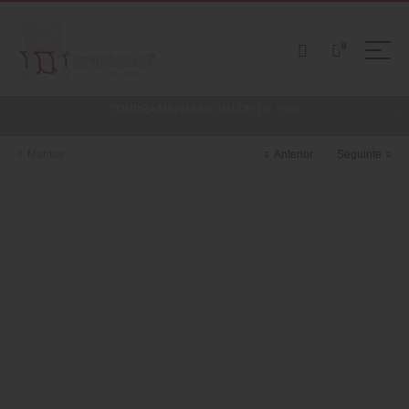
0
COMPRA MINIMA NO VALOR DE 250€
Mantas
Anterior
Seguinte