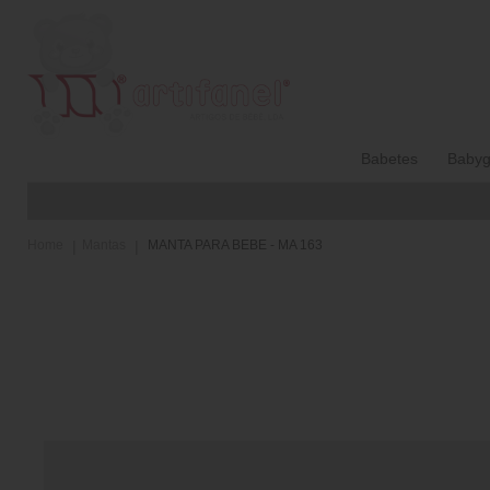
Babetes
Babyg
Home
Mantas
MANTA PARA BEBE - MA 163