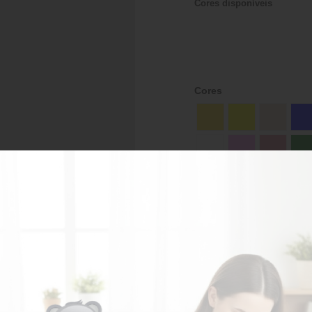
Cores disponíveis
Cores
Sob consulta
AD