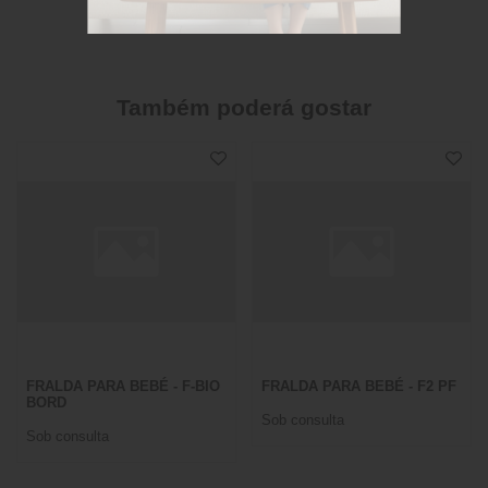
Também poderá gostar
FRALDA PARA BEBÉ - F-BIO
FRALDA PARA BEBÉ - F2 PF
BORD
Sob consulta
Sob consulta