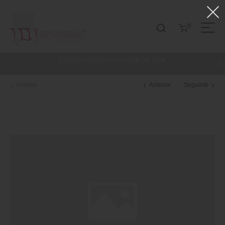
0
COMPRA MINIMA NO VALOR DE 250€
Fraldas
Anterior
Seguinte