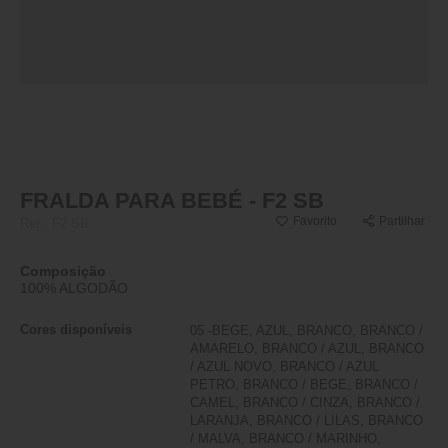
FRALDA PARA BEBÉ - F2 SB
Favorito
Partilhar
Ref.:
F2 SB
Composição
100% ALGODÃO
Cores disponíveis
05 -BEGE, AZUL, BRANCO, BRANCO /
AMARELO, BRANCO / AZUL, BRANCO
/ AZUL NOVO, BRANCO / AZUL
PETRO, BRANCO / BEGE, BRANCO /
CAMEL, BRANCO / CINZA, BRANCO /
LARANJA, BRANCO / LILAS, BRANCO
/ MALVA, BRANCO / MARINHO,