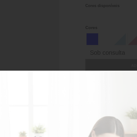
Cores disponíveis
Cores
Sob consulta
AD