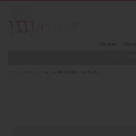
Babetes
Babyg
Todas as informaç
Home
Fraldas
FRALDA PARA BEBÉ - F-BIO BORD