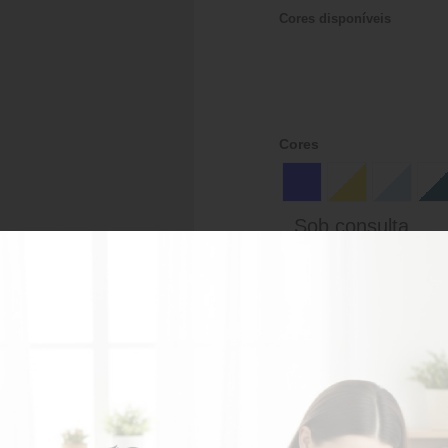
Cores disponíveis
Cores
Sob consulta
AD