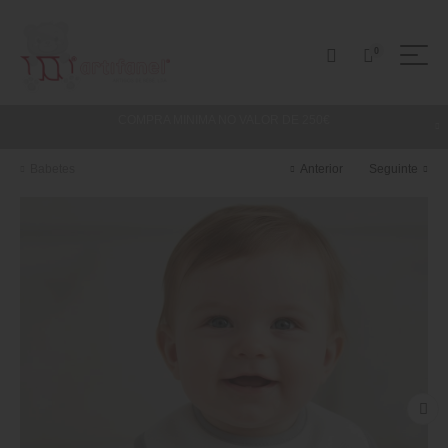
0
COMPRA MINIMA NO VALOR DE 250€
Babetes
Anterior
Seguinte