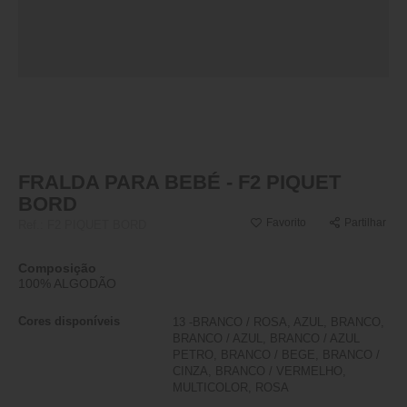
FRALDA PARA BEBÉ - F2 PIQUET
BORD
Favorito
Partilhar
Ref.:
F2 PIQUET BORD
Composição
100% ALGODÃO
Cores disponíveis
13 -BRANCO / ROSA, AZUL, BRANCO,
BRANCO / AZUL, BRANCO / AZUL
PETRO, BRANCO / BEGE, BRANCO /
CINZA, BRANCO / VERMELHO,
MULTICOLOR, ROSA