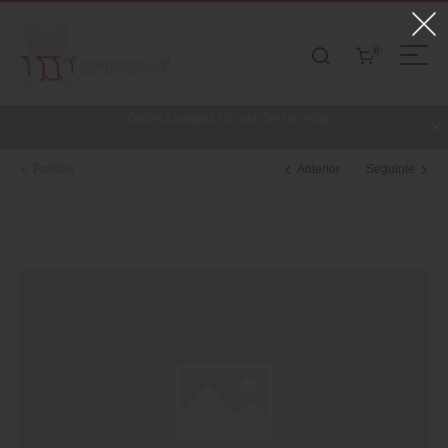
0
COMPRA MINIMA NO VALOR DE 250€
Fraldas
Anterior
Seguinte