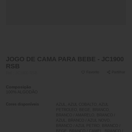
JOGO DE CAMA PARA BEBE - JC1900
RSB
Favorito
Partilhar
Ref.:
JC1900 RSB
Composição
100% ALGODÃO
Cores disponíveis
AZUL, AZUL COBALTO, AZUL
PETROLEO, BEGE, BRANCO,
BRANCO / AMARELO, BRANCO /
AZUL, BRANCO / AZUL NOVO,
BRANCO / AZUL PETRO, BRANCO /
BEGE, BRANCO / CAMEL, BRANCO /